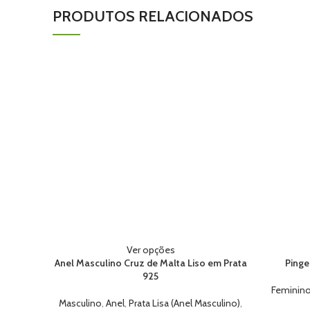
PRODUTOS RELACIONADOS
Ver opções
Anel Masculino Cruz de Malta Liso em Prata
Pinge
925
Feminin
Masculino
,
Anel
,
Prata Lisa (Anel Masculino)
,