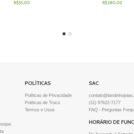
R$
55,00
R$
380,00
POLÍTICAS
SAC
Políticas de Privacidade
contato@landinhojoias
Políticas de Troca
(11) 97622-7177
Termos e Usos
FAQ - Perguntas Freq
HORÁRIO DE FUN
esejos
ta