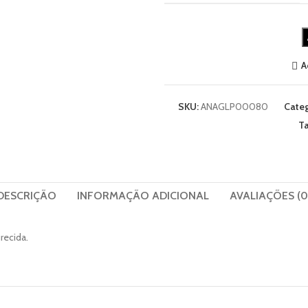
A
SKU:
ANAGLP00080
Categ
Ta
DESCRIÇÃO
INFORMAÇÃO ADICIONAL
AVALIAÇÕES (0
recida.