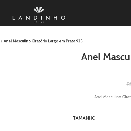
Anel Masculino Giratório Largo em Prata 925
Anel Mascul
R
Anel Masculino Gira
TAMANHO