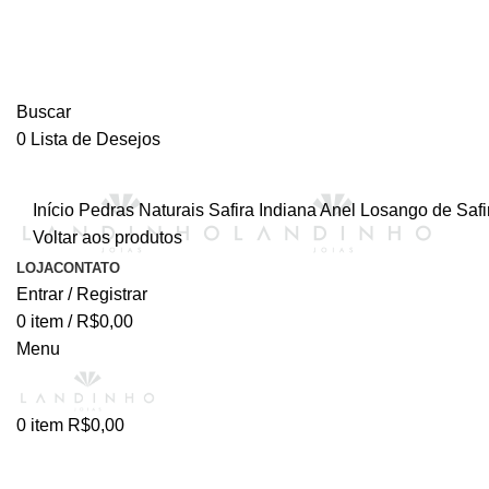
Buscar
0
Lista de Desejos
Início
Pedras Naturais
Safira Indiana
Anel Losango de Safi
Voltar aos produtos
LOJA
CONTATO
Entrar / Registrar
0
item
/
R$
0,00
Menu
0
item
R$
0,00