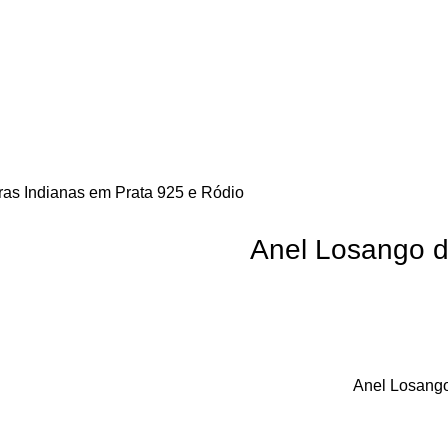
ras Indianas em Prata 925 e Ródio
Anel Losango d
Anel Losango