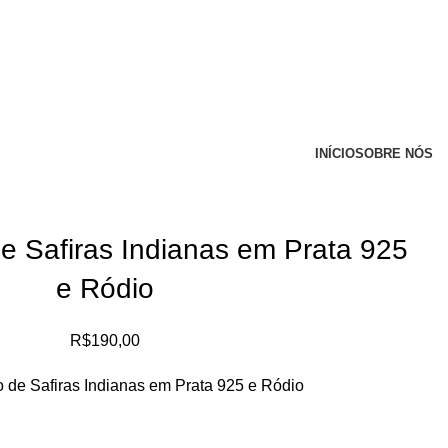
INÍCIO
SOBRE NÓS
e Safiras Indianas em Prata 925
e Ródio
R$
190,00
 de Safiras Indianas em Prata 925 e Ródio