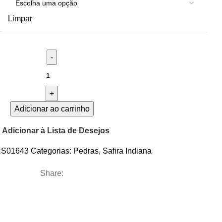
Limpar
Adicionar ao carrinho
Adicionar à Lista de Desejos
S01643
Categorias:
Pedras
,
Safira Indiana
Share: