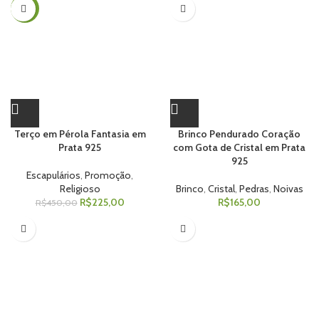
-50%
Terço em Pérola Fantasia em
Brinco Pendurado Coração
Prata 925
com Gota de Cristal em Prata
925
Escapulários
,
Promoção
,
Religioso
Brinco
,
Cristal
,
Pedras
,
Noivas
R$
225,00
R$
165,00
R$
450,00