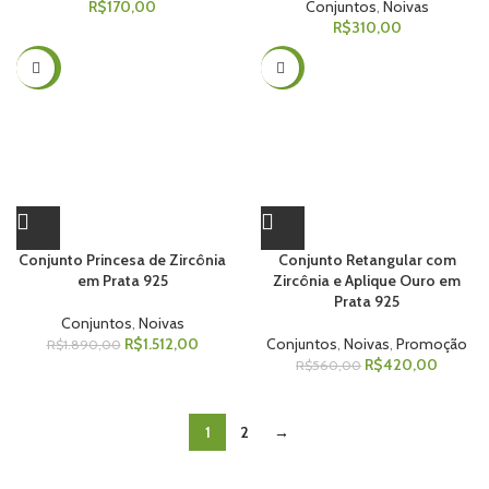
R$
170,00
Conjuntos
,
Noivas
R$
310,00
-20%
-25%
Conjunto Princesa de Zircônia
Conjunto Retangular com
em Prata 925
Zircônia e Aplique Ouro em
Prata 925
Conjuntos
,
Noivas
R$
1.512,00
Conjuntos
,
Noivas
,
Promoção
R$
1.890,00
R$
420,00
R$
560,00
1
2
→