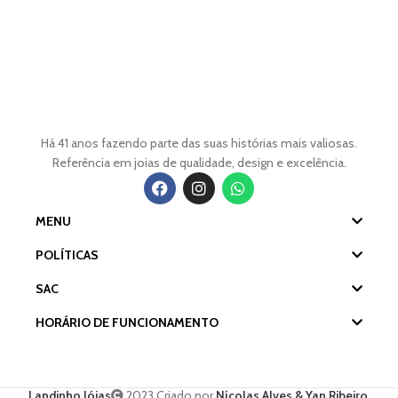
Há 41 anos fazendo parte das suas histórias mais valiosas.
Referência em joias de qualidade, design e excelência.
MENU
POLÍTICAS
SAC
HORÁRIO DE FUNCIONAMENTO
Landinho Jóias
2023 Criado por
Nícolas Alves & Yan Ribeiro
.