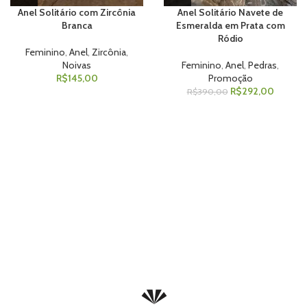
Anel Solitário com Zircônia
Anel Solitário Navete de
Branca
Esmeralda em Prata com
Ródio
Feminino
,
Anel
,
Zircônia
,
Noivas
Feminino
,
Anel
,
Pedras
,
R$
145,00
Promoção
R$
292,00
R$
390,00