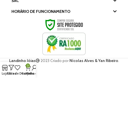
SAC
HORÁRIO DE FUNCIONAMENTO
Landinho Jóias
2023 Criado por
Nícolas Alves & Yan Ribeiro
.
0
Loja
Filtros
Lista de Desejos
Carrinho
Minha conta