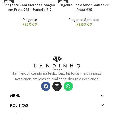
Pingente Cara Metade Coração
Pingente Paz e Amor Grande em
em Prata 925 – Modelo 212
Prata 925
Pingente
Pingente
,
Símbolos
R$
30,00
R$
150,00
Há 41 anos fazendo parte das suas histórias mais valiosas.
Referência em joias de qualidade, design e excelência.
MENU
POLÍTICAS