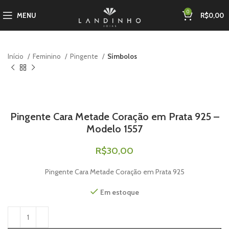
0
MENU
R$
0,00
Início
Feminino
Pingente
Símbolos
Pingente Cara Metade Coração em Prata 925 –
Modelo 1557
R$
30,00
Pingente Cara Metade Coração em Prata 925
Em estoque