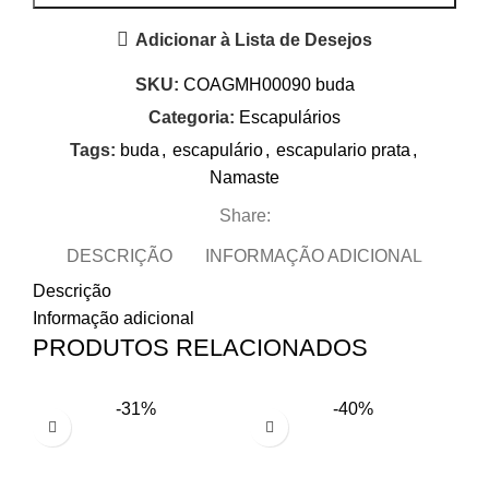
Adicionar à Lista de Desejos
SKU:
COAGMH00090 buda
Categoria:
Escapulários
Tags:
buda
,
escapulário
,
escapulario prata
,
Namaste
Share:
DESCRIÇÃO
INFORMAÇÃO ADICIONAL
Descrição
Informação adicional
PRODUTOS RELACIONADOS
-31%
-40%