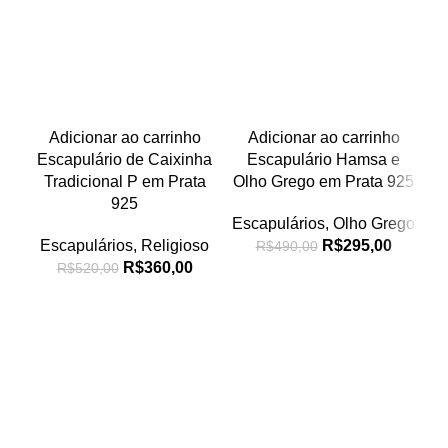
Adicionar ao carrinho
Adicionar ao carrinho
Escapulário de Caixinha
Escapulário Hamsa e
Tradicional P em Prata
Olho Grego em Prata 925
925
Escapulários
,
Olho Grego
Escapulários
,
Religioso
R$
295,00
R$
490,00
R$
360,00
R$
520,00