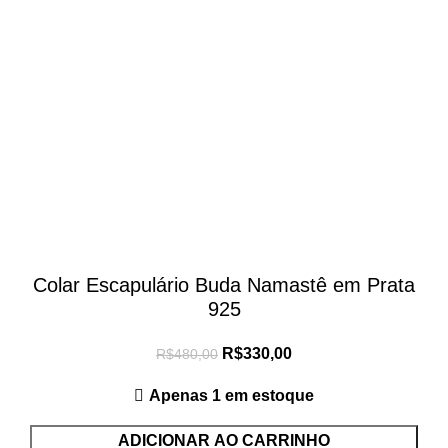
Colar Escapulário Buda Namastê em Prata
925
R$
330,00
R$
480,00
Apenas 1 em estoque
ADICIONAR AO CARRINHO