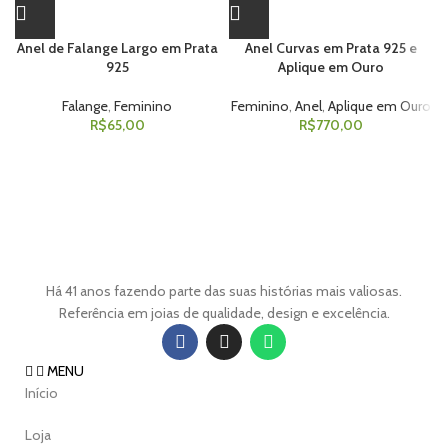
Anel de Falange Largo em Prata
Anel Curvas em Prata 925 e
925
Aplique em Ouro
Falange
,
Feminino
Feminino
,
Anel
,
Aplique em Ouro
R$
65,00
R$
770,00
Há 41 anos fazendo parte das suas histórias mais valiosas.
Referência em joias de qualidade, design e excelência.
MENU
Início
Loja