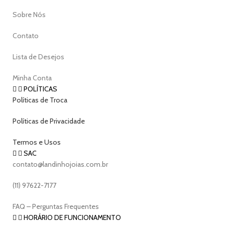
Sobre Nós
Contato
Lista de Desejos
Minha Conta
POLÍTICAS
Políticas de Troca
Políticas de Privacidade
Termos e Usos
SAC
contato@landinhojoias.com.br
(11) 97622-7177
FAQ – Perguntas Frequentes
HORÁRIO DE FUNCIONAMENTO