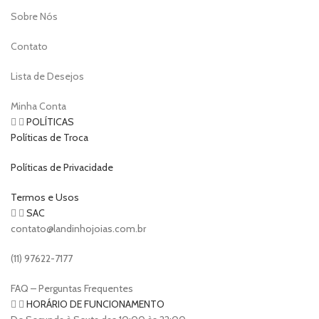
Sobre Nós
Contato
Lista de Desejos
Minha Conta
POLÍTICAS
Políticas de Troca
Políticas de Privacidade
Termos e Usos
SAC
contato@landinhojoias.com.br
(11) 97622-7177
FAQ – Perguntas Frequentes
HORÁRIO DE FUNCIONAMENTO