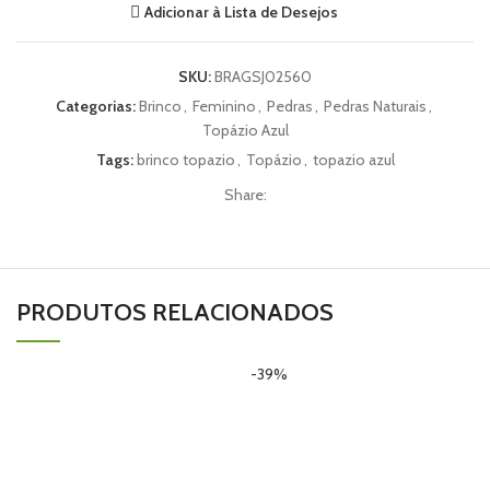
Adicionar à Lista de Desejos
SKU:
BRAGSJ02560
Categorias:
Brinco
,
Feminino
,
Pedras
,
Pedras Naturais
,
Topázio Azul
Tags:
brinco topazio
,
Topázio
,
topazio azul
Share:
PRODUTOS RELACIONADOS
-39%