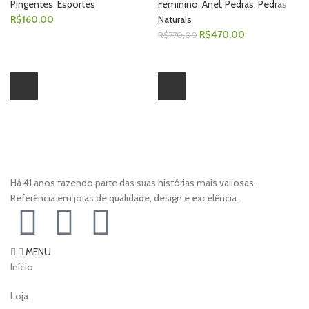
Pingentes
,
Esportes
Feminino
,
Anel
,
Pedras
,
Pedras
R$
160,00
Naturais
R$
470,00
R$
770,00
Há 41 anos fazendo parte das suas histórias mais valiosas.
Referência em joias de qualidade, design e excelência.
MENU
Início
Loja