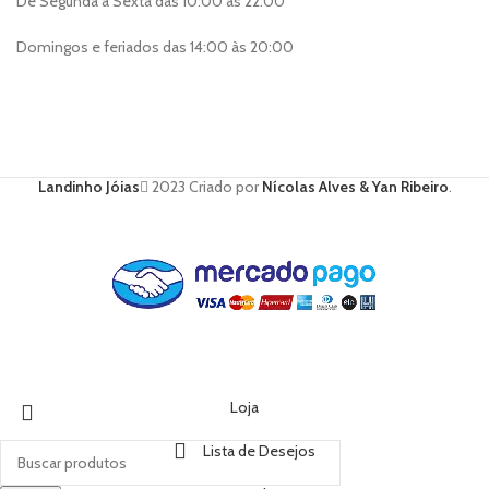
De Segunda à Sexta das 10:00 às 22:00
Domingos e feriados das 14:00 às 20:00
Landinho Jóias
2023 Criado por
Nícolas Alves & Yan Ribeiro
.
Loja
Lista de Desejos