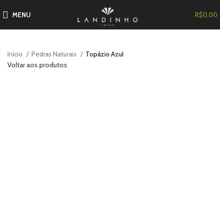
MENU
R$
0,00
Início
Pedras Naturais
Topázio Azul
Voltar aos produtos