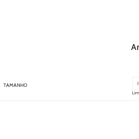
An
TAMANHO
Lim