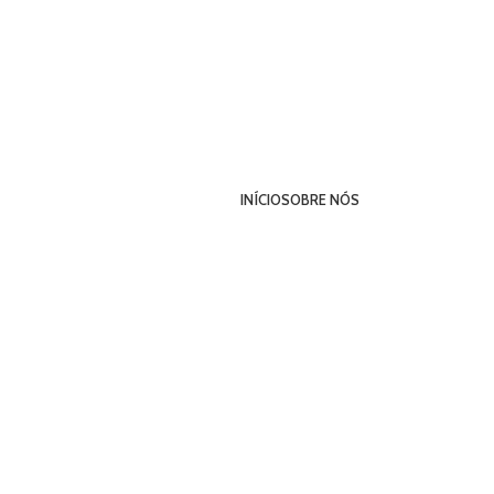
INÍCIO
SOBRE NÓS