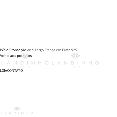
Início
Promoção
Anel Largo Trança em Prata 925
Voltar aos produtos
LOJA
CONTATO