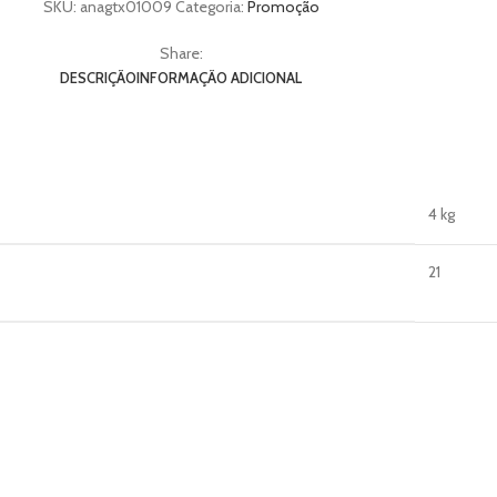
SKU:
anagtx01009
Categoria:
Promoção
Share:
DESCRIÇÃO
INFORMAÇÃO ADICIONAL
4 kg
21