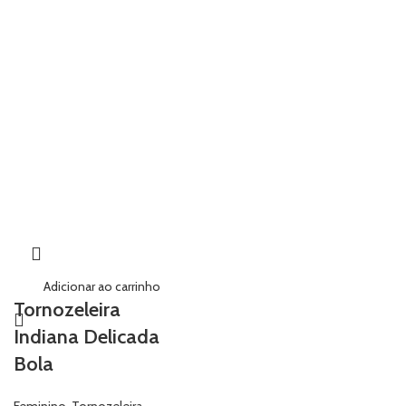
Adicionar ao carrinho
Tornozeleira
Indiana Delicada
Bola