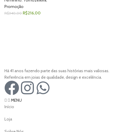
Feminino
,
Tornozeleira
,
Promoção
R$
216,00
R$
340,00
Há 41 anos fazendo parte das suas histórias mais valiosas.
Referência em joias de qualidade, design e excelência.
MENU
Início
Loja
Sobre Nós