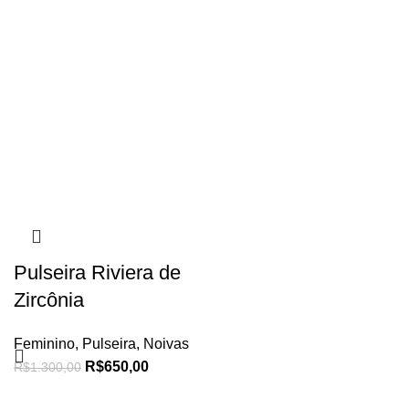
Pulseira Riviera de
Zircônia
Feminino
,
Pulseira
,
Noivas
R$
650,00
R$
1.300,00