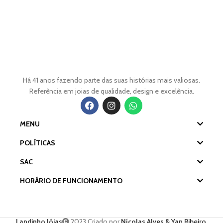
Há 41 anos fazendo parte das suas histórias mais valiosas.
Referência em joias de qualidade, design e excelência.
MENU
POLÍTICAS
SAC
HORÁRIO DE FUNCIONAMENTO
Landinho Jóias
2023 Criado por
Nícolas Alves & Yan Ribeiro
.