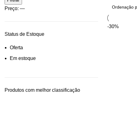
Preço:
—
-30%
Status de Estoque
Oferta
Em estoque
Produtos com melhor classificação