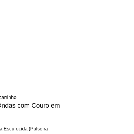
carrinho
 Ondas com Couro em
a Escurecida (Pulseira