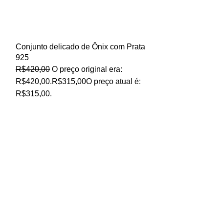
Conjunto delicado de Ônix com Prata
925
R$
420,00
O preço original era:
R$420,00.
R$
315,00
O preço atual é:
R$315,00.