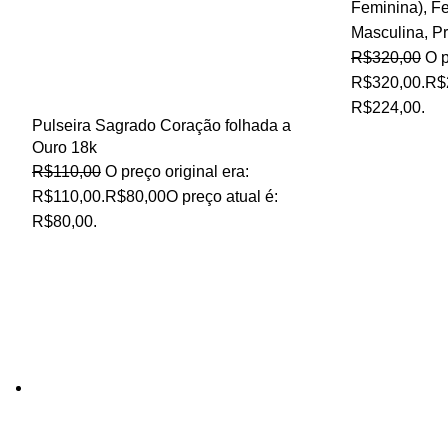
Feminina)
,
Fe
Masculina
,
P
R$
320,00
O p
R$320,00.
R$
R$224,00.
Pulseira Sagrado Coração folhada a
Ouro 18k
R$
110,00
O preço original era:
R$110,00.
R$
80,00
O preço atual é:
R$80,00.