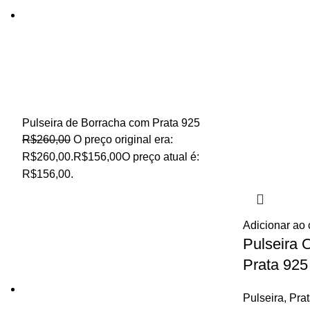
Pulseira de Borracha com Prata 925
R$
260,00
O preço original era:
R$260,00.
R$
156,00
O preço atual é:
R$156,00.
Adicionar ao 
Pulseira
Prata 925
Pulseira
,
Prat