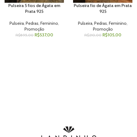
Pulseira 5 fios de Ágata em
Pulseira fio de Ágata em Prata
Prata 925
925
Pulseira
,
Pedras
,
Feminino
,
Pulseira
,
Pedras
,
Feminino
,
Promoção
Promoção
R$
537,00
R$
105,00
R$
895,00
R$
210,00