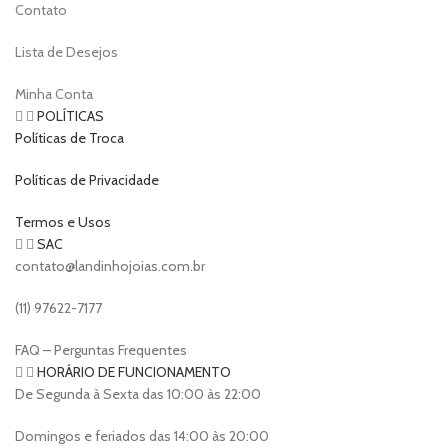
Contato
Lista de Desejos
Minha Conta
POLÍTICAS
Políticas de Troca
Políticas de Privacidade
Termos e Usos
SAC
contato@landinhojoias.com.br
(11) 97622-7177
FAQ – Perguntas Frequentes
HORÁRIO DE FUNCIONAMENTO
De Segunda à Sexta das 10:00 às 22:00
Domingos e feriados das 14:00 às 20:00