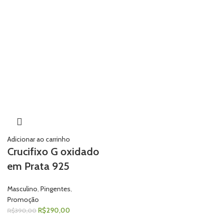
Adicionar ao carrinho
Crucifixo G oxidado
em Prata 925
Masculino
,
Pingentes
,
Promoção
R$
290,00
R$
390,00