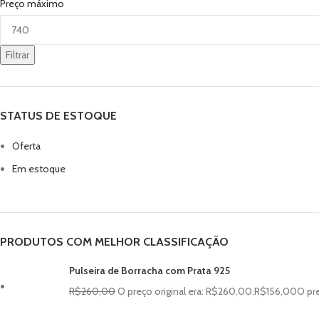
Preço máximo
Filtrar
STATUS DE ESTOQUE
Oferta
Em estoque
PRODUTOS COM MELHOR CLASSIFICAÇÃO
Pulseira de Borracha com Prata 925
R$
260,00
O preço original era: R$260,00.
R$
156,00
O pre