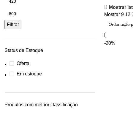
Mostrar lat
Mostrar
9
12
Filtrar
-20%
Status de Estoque
Oferta
Em estoque
Produtos com melhor classificação