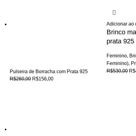
Adicionar ao 
Brinco ma
prata 925
Feminino
,
Br
Feminino)
,
P
R$
530,00
R$
Pulseira de Borracha com Prata 925
R$
260,00
R$
156,00