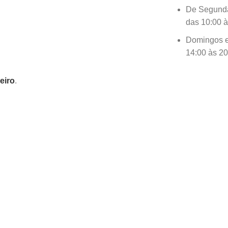
De Segund
das 10:00 à
Domingos e
14:00 às 20
eiro
.