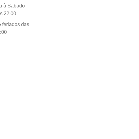
a à Sabado
s 22:00
 feriados das
:00