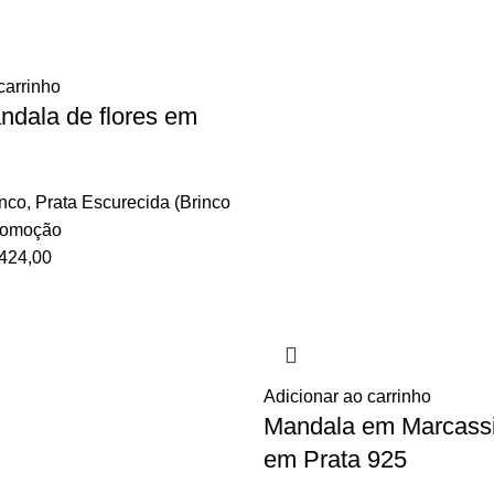
carrinho
ndala de flores em
inco
,
Prata Escurecida (Brinco
romoção
424,00
Adicionar ao carrinho
Mandala em Marcassi
em Prata 925