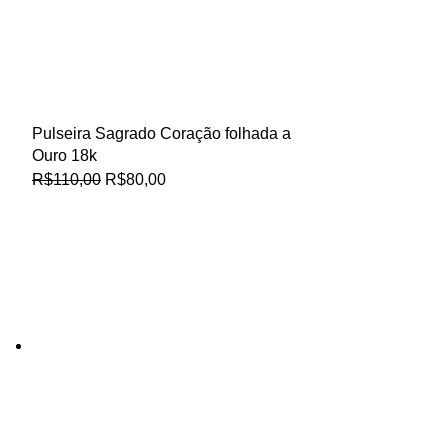
Pulseira Sagrado Coração folhada a
Ouro 18k
R$
110,00
R$
80,00