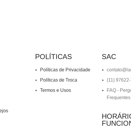
POLÍTICAS
SAC
Políticas de Privacidade
contato@la
Políticas de Troca
(11) 97622
Termos e Usos
FAQ - Perg
Frequentes
ejos
HORÁRI
FUNCIO