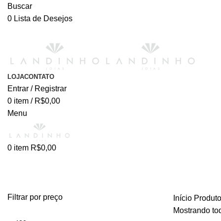
Buscar
0
Lista de Desejos
LOJA
CONTATO
Entrar / Registrar
0
item
/
R$
0,00
Menu
0
item
R$
0,00
Mandala
Filtrar por preço
Início
Produto
Mostrando tod