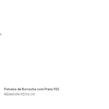
Pulseira de Borracha com Prata 925
R$
260,00
R$
156,00