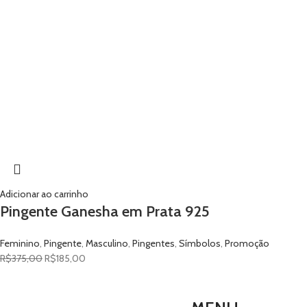
Adicionar ao carrinho
Pingente Ganesha em Prata 925
Feminino
,
Pingente
,
Masculino
,
Pingentes
,
Símbolos
,
Promoção
R$
375,00
R$
185,00