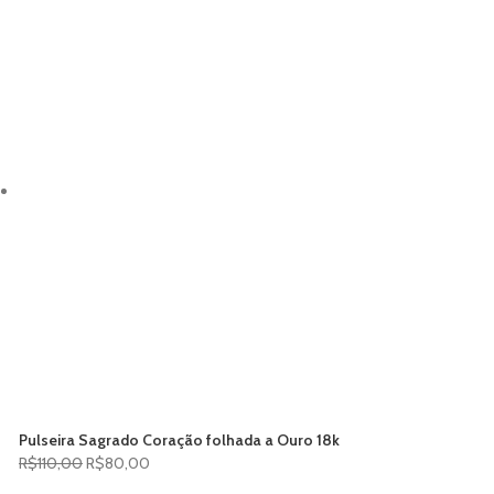
Pulseira Sagrado Coração folhada a Ouro 18k
R$
110,00
R$
80,00