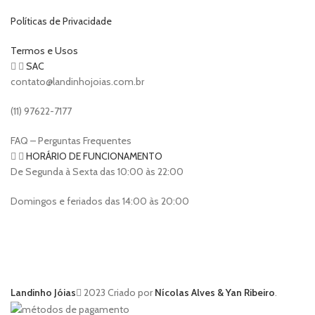
Políticas de Privacidade
Termos e Usos
SAC
contato@landinhojoias.com.br
(11) 97622-7177
FAQ – Perguntas Frequentes
HORÁRIO DE FUNCIONAMENTO
De Segunda à Sexta das 10:00 às 22:00
Domingos e feriados das 14:00 às 20:00
Landinho Jóias
2023 Criado por
Nícolas Alves & Yan Ribeiro
.