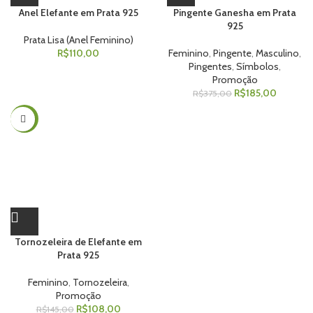
Anel Elefante em Prata 925
Pingente Ganesha em Prata
925
Prata Lisa (Anel Feminino)
R$
110,00
Feminino
,
Pingente
,
Masculino
,
Pingentes
,
Símbolos
,
Promoção
R$
185,00
R$
375,00
-26%
Tornozeleira de Elefante em
Prata 925
Feminino
,
Tornozeleira
,
Promoção
R$
108,00
R$
145,00