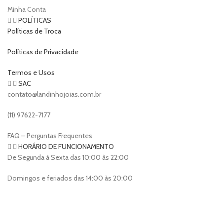
Minha Conta
POLÍTICAS
Políticas de Troca
Políticas de Privacidade
Termos e Usos
SAC
contato@landinhojoias.com.br
(11) 97622-7177
FAQ – Perguntas Frequentes
HORÁRIO DE FUNCIONAMENTO
De Segunda à Sexta das 10:00 às 22:00
Domingos e feriados das 14:00 às 20:00