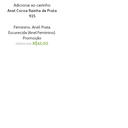
Adicionar ao carrinho
Anel Coroa Rainha de Prata
925
Feminino
,
Anel
,
Prata
Escurecida (Anel Feminino)
,
Promoção
R$
65,00
R$
130,00