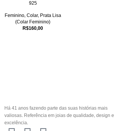
925
Feminino
,
Colar
,
Prata Lisa
(Colar Feminino)
R$
160,00
Há 41 anos fazendo parte das suas histórias mais
valiosas. Referência em joias de qualidade, design e
excelência.