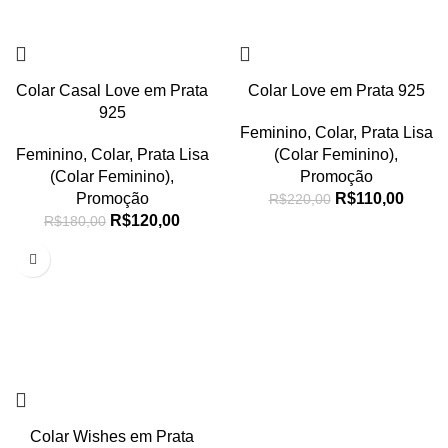
Colar Casal Love em Prata
Colar Love em Prata 925
925
Feminino
,
Colar
,
Prata Lisa
Feminino
,
Colar
,
Prata Lisa
(Colar Feminino)
,
(Colar Feminino)
,
Promoção
Promoção
R$
110,00
R$
220,00
R$
120,00
R$
180,00
Colar Wishes em Prata