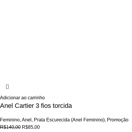
Adicionar ao carrinho
Anel Cartier 3 fios torcida
Feminino
,
Anel
,
Prata Escurecida (Anel Feminino)
,
Promoção
R$
140,00
R$
85,00