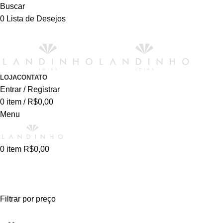
Buscar
0
Lista de Desejos
LOJA
CONTATO
Entrar / Registrar
0
item
/
R$
0,00
Menu
0
item
R$
0,00
cartier
Filtrar por preço