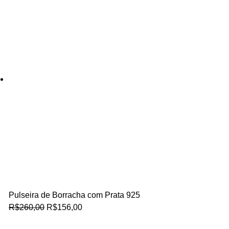
Pulseira de Borracha com Prata 925
R$
260,00
R$
156,00