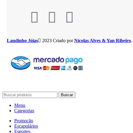
Landinho Jóias
2023 Criado por
Nícolas Alves & Yan Ribeiro
.
Buscar
Menu
Categorias
Promoção
Escapulários
Esportes