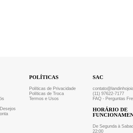
POLÍTICAS
SAC
Políticas de Privacidade
contato@landinhojoi
Políticas de Troca
(11) 97622-7177
ós
Termos e Usos
FAQ - Perguntas Fr
 Desejos
HORÁRIO DE
onta
FUNCIONAME
De Segunda à Sabad
22:00