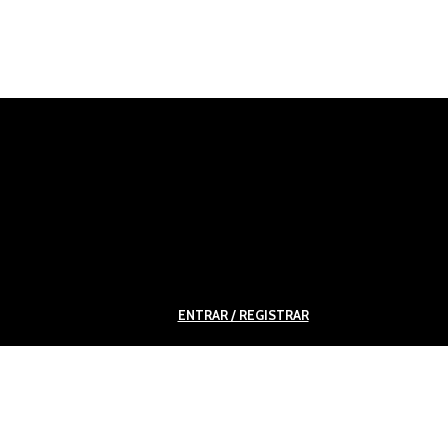
ENTRAR / REGISTRAR
0
ITEM
/
R$
0,00
MENU