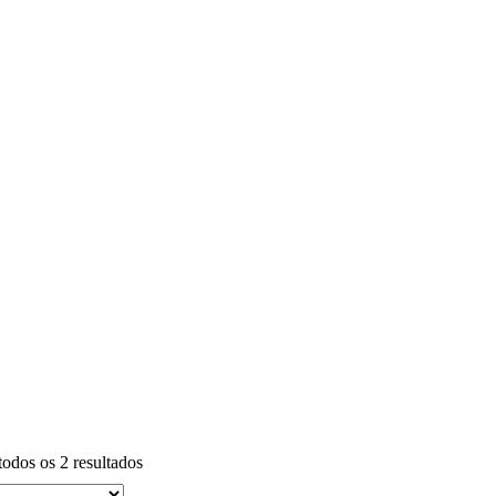
R$
0,00
odos os 2 resultados