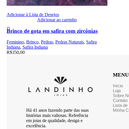
Adicionar à Lista de Desejos
Adicionar ao carrinho
Brinco de gota em safira com zircônias
Feminino
,
Brinco
,
Pedras
,
Pedras Naturais
,
Safira
Indiana
,
Safira Indiana
R$
350,00
MENU
Início
Loja
Sobre N
Contato
Lista de
Minha C
Há 41 anos fazendo parte das suas
histórias mais valiosas. Referência
em joias de qualidade, design e
excelência.