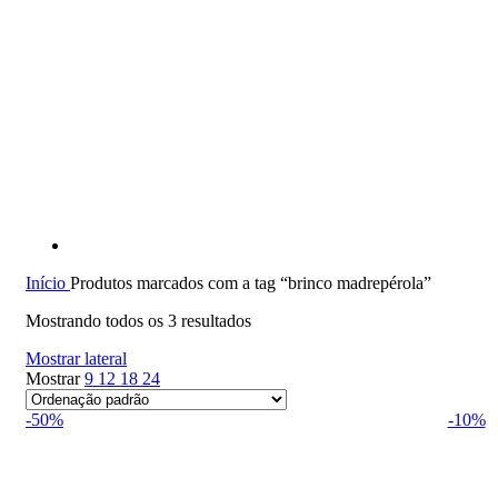
Início
Produtos marcados com a tag “brinco madrepérola”
Mostrando todos os 3 resultados
Mostrar lateral
Mostrar
9
12
18
24
-50%
-10%