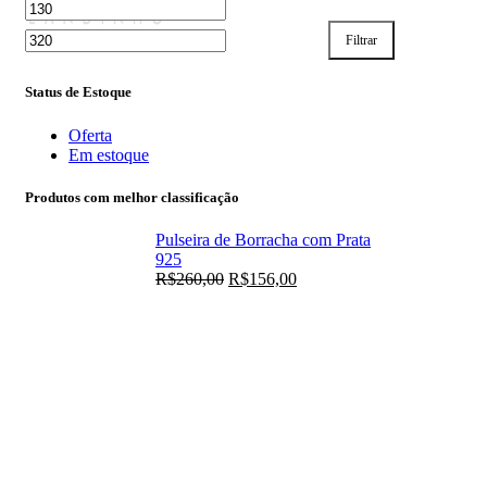
Filtrar
Status de Estoque
Oferta
Em estoque
Produtos com melhor classificação
Pulseira de Borracha com Prata
925
R$
260,00
R$
156,00