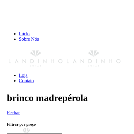
Início
Sobre Nós
Loja
Contato
brinco madrepérola
Fechar
Filtrar por preço