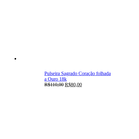
Pulseira Sagrado Coração folhada
a Ouro 18k
R$
110,00
R$
80,00