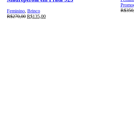
Promo
R$
350
Feminino
,
Brinco
R$
270,00
R$
135,00