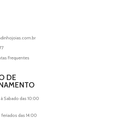
dinhojoias.com.br
77
ntas Frequentes
O DE
ONAMENTO
 à Sabado das 10:00
feriados das 14:00