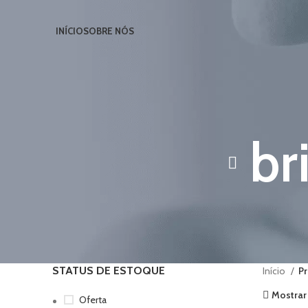
INÍCIO
SOBRE NÓS
br
STATUS DE ESTOQUE
Início
Pr
Mostrar 
Oferta