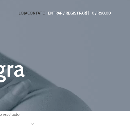
LOJA
CONTATO
ENTRAR / REGISTRAR
0
/
R$
0,00
gra
o resultado