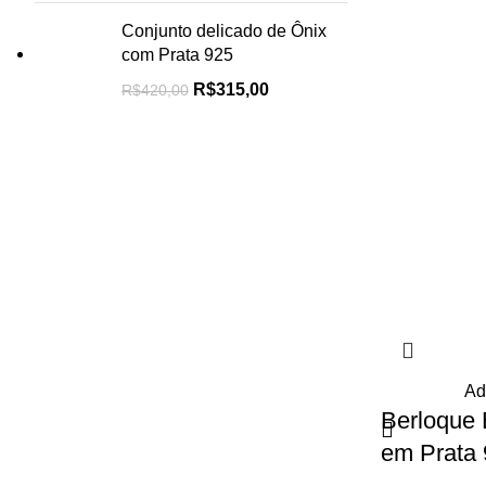
Conjunto delicado de Ônix
com Prata 925
R$
315,00
R$
420,00
Ad
Berloque 
em Prata