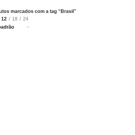
utos marcados com a tag “Brasil”
12
18
24