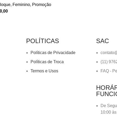
loque
,
Feminino
,
Promoção
0,00
POLÍTICAS
SAC
Políticas de Privacidade
contato@
Políticas de Troca
(11) 976
Termos e Usos
FAQ - Pe
HORÁR
FUNC
De Segu
10:00 às