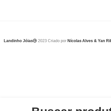
Landinho Jóias
2023 Criado por
Nícolas Alves & Yan Ri