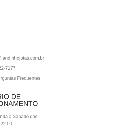
landinhojoias.com.br
22-7177
rguntas Frequentes
IO DE
IONAMENTO
nda à Sabado das
 22:00