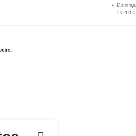
Domingos
às 20:00
beiro
.