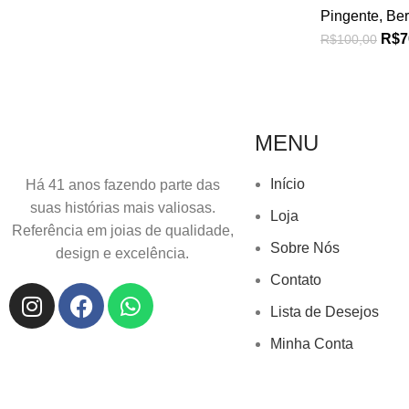
Pingente
,
Ber
R$
7
R$
100,00
MENU
Início
Há 41 anos fazendo parte das
suas histórias mais valiosas.
Loja
Referência em joias de qualidade,
Sobre Nós
design e excelência.
Contato
Lista de Desejos
Minha Conta