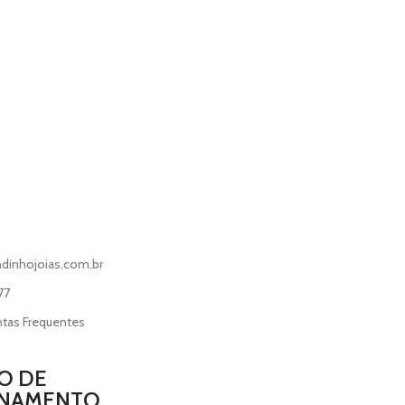
dinhojoias.com.br
77
ntas Frequentes
O DE
ONAMENTO