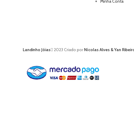
Minha Conta
Landinho Jóias
2023 Criado por
Nícolas Alves & Yan Ribeir