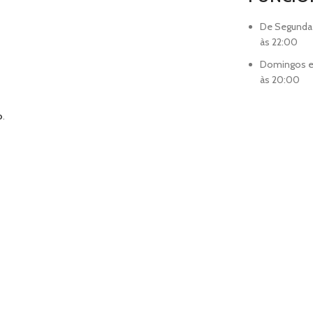
De Segunda
às 22:00
Domingos e 
às 20:00
o
.