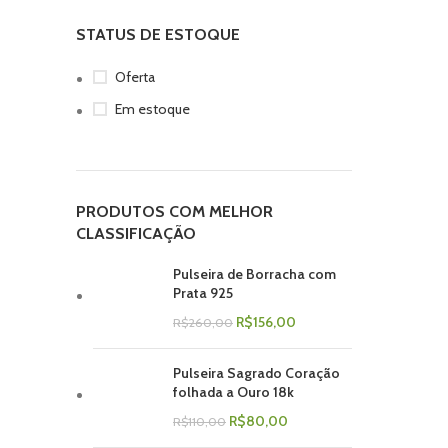
STATUS DE ESTOQUE
Oferta
Em estoque
PRODUTOS COM MELHOR
CLASSIFICAÇÃO
Pulseira de Borracha com
Prata 925
R$
156,00
R$
260,00
Pulseira Sagrado Coração
folhada a Ouro 18k
R$
80,00
R$
110,00