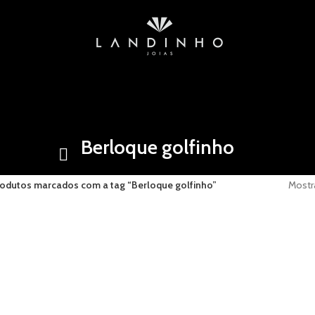
Berloque golfinho
odutos marcados com a tag “Berloque golfinho”
Mostr