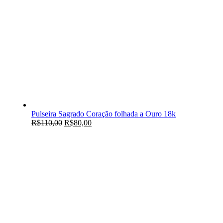
Pulseira Sagrado Coração folhada a Ouro 18k
R$
110,00
R$
80,00