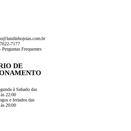
to@landinhojoias.com.br
97622-7177
 Perguntas Frequentes
RIO DE
IONAMENTO
gunda à Sabado das
 às 22:00
gos e feriados das
 às 20:00