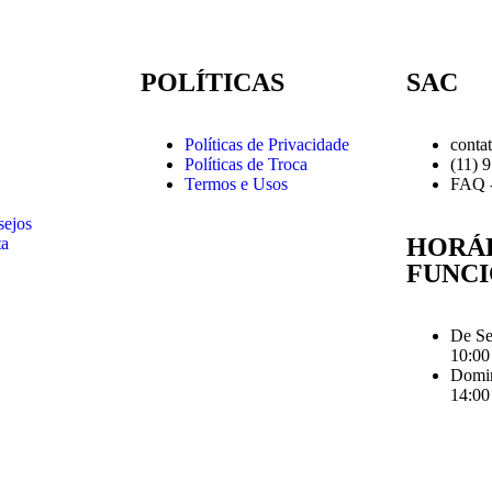
POLÍTICAS
SAC
Políticas de Privacidade
conta
Políticas de Troca
(11) 
Termos e Usos
FAQ -
sejos
HORÁ
ta
FUNC
De Se
10:00
Domin
14:00