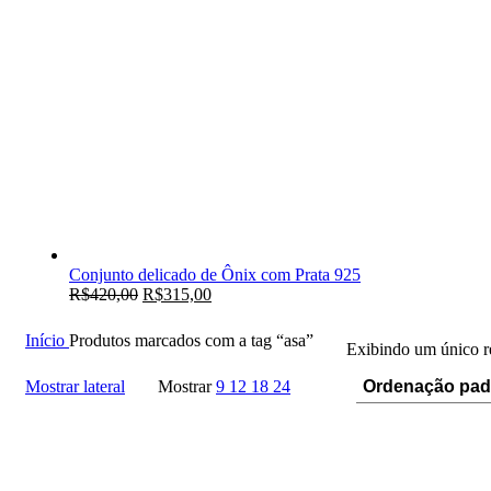
Conjunto delicado de Ônix com Prata 925
R$
420,00
R$
315,00
Início
Produtos marcados com a tag “asa”
Exibindo um único r
Mostrar lateral
Mostrar
9
12
18
24