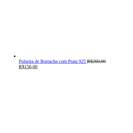
Pulseira de Borracha com Prata 925
R$
260,00
R$
156,00