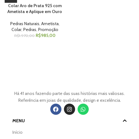
Colar Aro de Prata 925 com
Ametista e Aplique em Ouro
Pedras Naturais
,
Ametista
,
Colar
,
Pedras
,
Promoção
R$
985,00
R$
1.970,00
Há 41 anos fazendo parte das suas histórias mais valiosas.
Referência em joias de qualidade, design e excelência.
MENU
Início