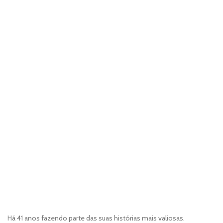
Há 41 anos fazendo parte das suas histórias mais valiosas.