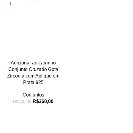
Adicionar ao carrinho
Conjunto Cruzado Gota
Zircônia com Aplique em
Prata 925
Conjuntos
R$
360,00
R$
400,00