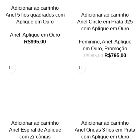
Adicionar ao carrinho
Anel 5 fios quadrados com
Adicionar ao carrinho
Aplique em Ouro
Anel Circle em Prata 925
com Aplique em Ouro
Anel
,
Aplique em Ouro
R$
995,00
Feminino
,
Anel
,
Aplique
em Ouro
,
Promoção
R$
795,00
R$
995,00
Adicionar ao carrinho
Adicionar ao carrinho
Anel Espiral de Aplique
Anel Ondas 3 fios em Prata
com Zircônias
com Aplique em Ouro