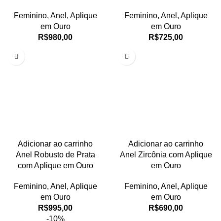
Feminino
,
Anel
,
Aplique
Feminino
,
Anel
,
Aplique
em Ouro
em Ouro
R$
980,00
R$
725,00
Adicionar ao carrinho
Adicionar ao carrinho
Anel Robusto de Prata
Anel Zircônia com Aplique
com Aplique em Ouro
em Ouro
Feminino
,
Anel
,
Aplique
Feminino
,
Anel
,
Aplique
em Ouro
em Ouro
R$
995,00
R$
690,00
-10%