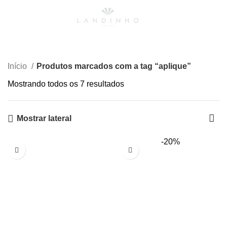
0
Menu
R$
0,00
aplique
Início
Produtos marcados com a tag “aplique”
Mostrando todos os 7 resultados
Mostrar lateral
-20%