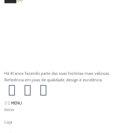
R$
725,00
Há 41 anos fazendo parte das suas histórias mais valiosas.
Referência em joias de qualidade, design e excelência.
MENU
Início
Loja