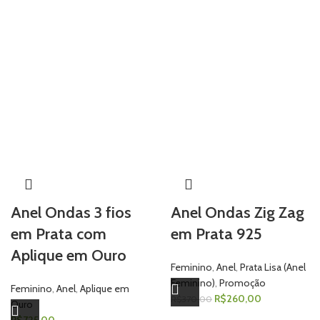
Anel Ondas 3 fios
Anel Ondas Zig Zag
em Prata com
em Prata 925
Aplique em Ouro
Feminino
,
Anel
,
Prata Lisa (Anel
Feminino)
,
Promoção
Feminino
,
Anel
,
Aplique em
R$
260,00
R$
370,00
Ouro