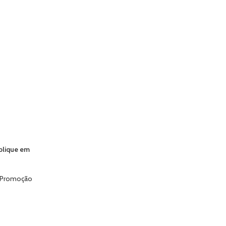
plique em
Promoção