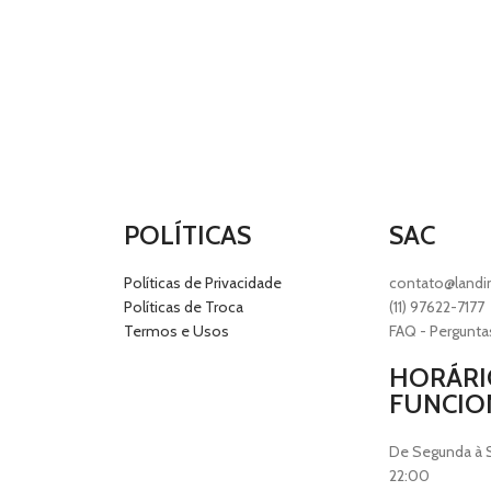
POLÍTICAS
SAC
Políticas de Privacidade
contato@landi
Políticas de Troca
(11) 97622-7177
Termos e Usos
FAQ - Pergunta
HORÁRI
FUNCI
De Segunda à 
22:00