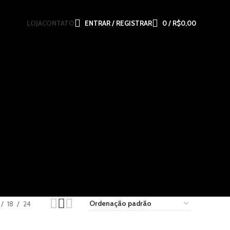
LOJA
CONTATO
ENTRAR / REGISTRAR
0
/
R$
0,00
18
24