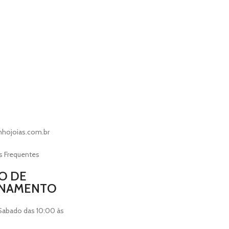
nhojoias.com.br
s Frequentes
O DE
ONAMENTO
Sabado das 10:00 às