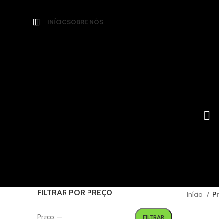
INÍCIO
SOBRE NÓS
FILTRAR POR PREÇO
Início
Pr
Preço:
—
FILTRAR