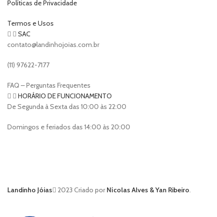
Políticas de Privacidade
Termos e Usos
SAC
contato@landinhojoias.com.br
(11) 97622-7177
FAQ – Perguntas Frequentes
HORÁRIO DE FUNCIONAMENTO
De Segunda à Sexta das 10:00 às 22:00
Domingos e feriados das 14:00 às 20:00
Landinho Jóias
2023 Criado por
Nícolas Alves & Yan Ribeiro
.