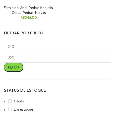
Feminino
,
Anel
,
Pedras Naturais
,
Cristal
,
Pedras
,
Noivas
R$
345,00
FILTRAR POR PREÇO
FILTRAR
STATUS DE ESTOQUE
Oferta
Em estoque