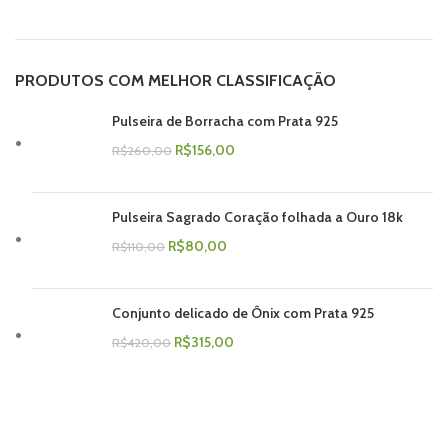
PRODUTOS COM MELHOR CLASSIFICAÇÃO
Pulseira de Borracha com Prata 925
R$
156,00
R$
260,00
Pulseira Sagrado Coração folhada a Ouro 18k
R$
80,00
R$
110,00
Conjunto delicado de Ônix com Prata 925
R$
315,00
R$
420,00