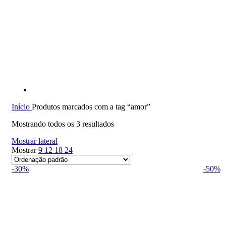
Início
Produtos marcados com a tag “amor”
Mostrando todos os 3 resultados
Mostrar lateral
Mostrar
9
12
18
24
-30%
-50%