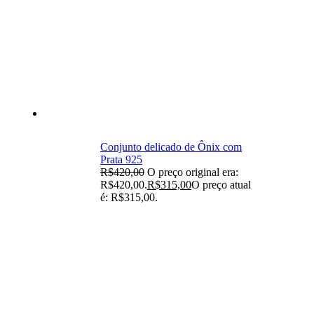
Conjunto delicado de Ônix com
Prata 925
R$
420,00
O preço original era:
R$420,00.
R$
315,00
O preço atual
é: R$315,00.