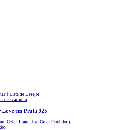
ar à Lista de Desejos
nar ao carrinho
 Love em Prata 925
no
,
Colar
,
Prata Lisa (Colar Feminino)
,
ção