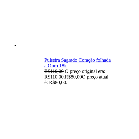
Pulseira Sagrado Coração folhada
a Ouro 18k
R$
110,00
O preço original era:
R$110,00.
R$
80,00
O preço atual
é: R$80,00.