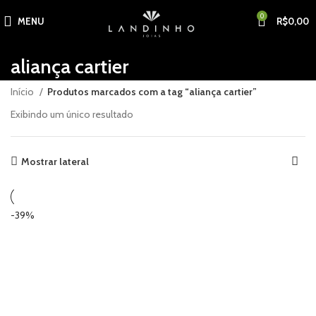
0
MENU
R$
0,00
aliança cartier
Início
Produtos marcados com a tag “aliança cartier”
Exibindo um único resultado
Mostrar lateral
-39%