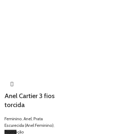
Anel Cartier 3 fios
torcida
Feminino
,
Anel
,
Prata
Escurecida (Anel Feminino)
,
Promoção