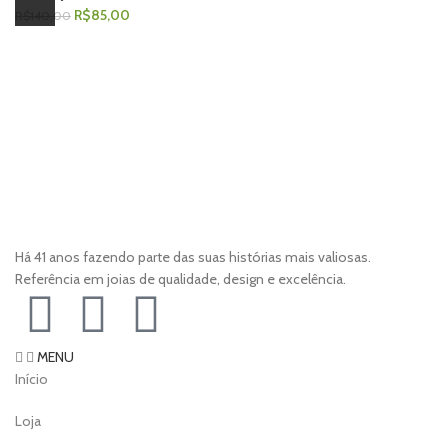
R$
85,00
R$
140,00
Há 41 anos fazendo parte das suas histórias mais valiosas.
Referência em joias de qualidade, design e excelência.
MENU
Início
Loja