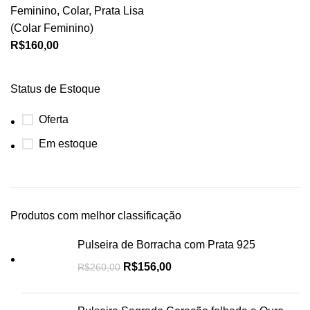
Feminino
,
Colar
,
Prata Lisa
(Colar Feminino)
R$
160,00
Status de Estoque
Oferta
Em estoque
Produtos com melhor classificação
Pulseira de Borracha com Prata 925
R$
156,00
R$
260,00